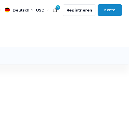
0
Deutsch
USD
Registrieren
Konto